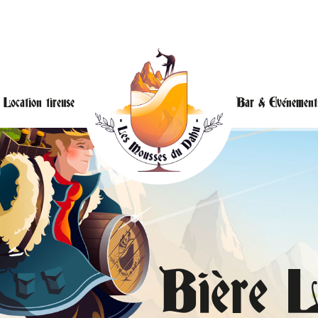
Location tireuse
Bar & Evénement
Bière L