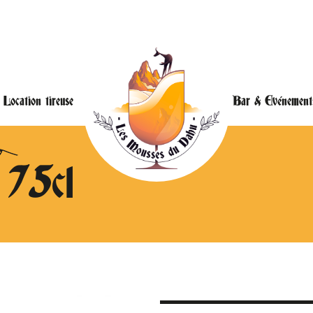
Location tireuse
Bar & Evénement
 75cl