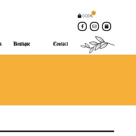
0
0,00
€
s
Boutique
Contact