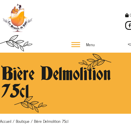
Menu
Bière Delmolition
75cl
Accueil
/
Boutique
/
Bière Delmolition 75cl