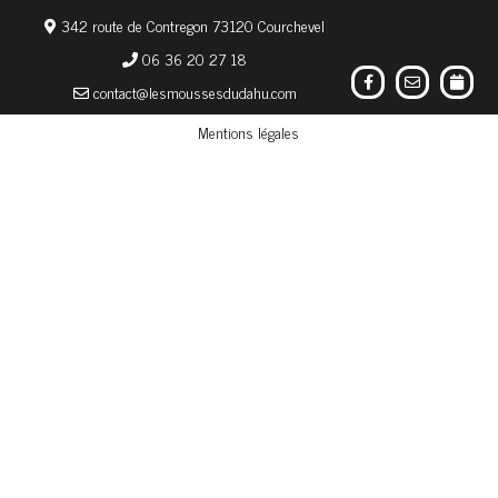
342 route de Contregon 73120 Courchevel
06 36 20 27 18
contact@lesmoussesdudahu.com
Mentions légales