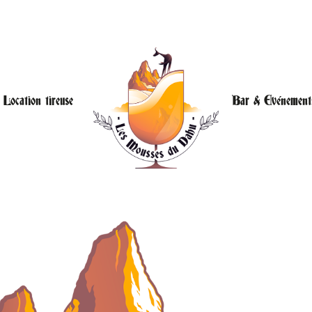
Location tireuse
Bar & Evénement