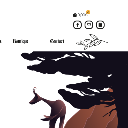
0
0,00
€
s
Boutique
Contact