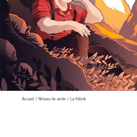
Accueil
/
Réseau de vente
/
La Fabrik