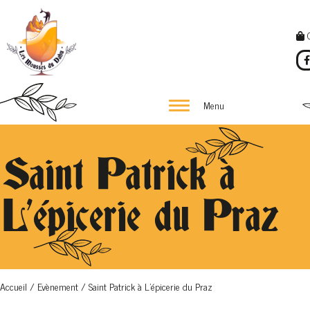
Menu
Saint Patrick à
L’épicerie du Praz
Accueil
/
Evènement
/
Saint Patrick à L’épicerie du Praz