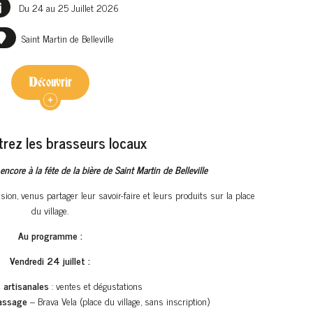
Du 24 au 25 Juillet 2026
Saint Martin de Belleville
Découvrir
rez les brasseurs locaux
core à la fête de la bière de Saint Martin de Belleville
on, venus partager leur savoir-faire et leurs produits sur la place
du village.
Au programme :
Vendredi 24 juillet :
 artisanales
: ventes et dégustations
assage
– Brava Vela (place du village, sans inscription)