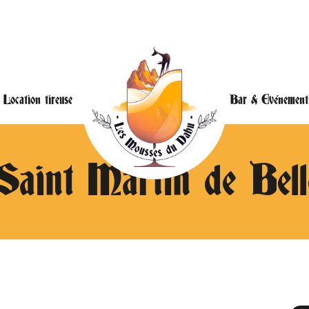
Location tireuse
Bar & Evénement
Saint Martin de Belle