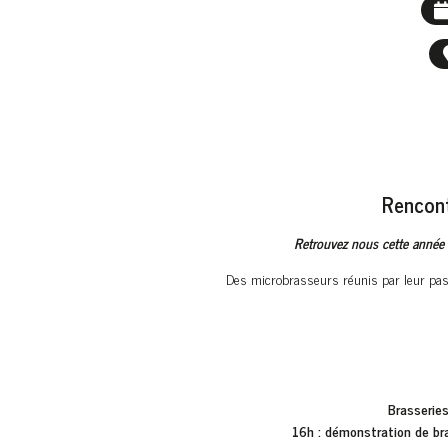
Rencont
Retrouvez nous cette année en
Des microbrasseurs réunis par leur passi
Brasseries
16h :
démonstration de br