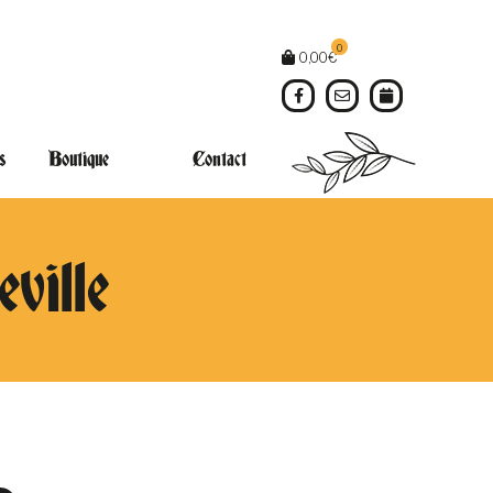
0
0,00
€
s
Boutique
Contact
ville